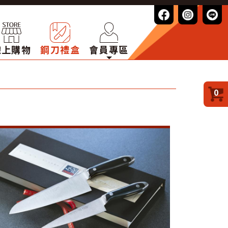
線上購物
鋼刀禮盒
會員專區
0