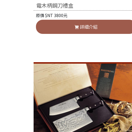
電木柄鋼刀禮盒
原價 $NT 3800元
詳細介紹