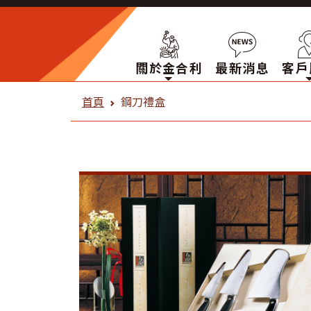
關於金合利
最新消息
客戶
金合利鋼刀 鋼刀禮盒
首頁
鋼刀禮盒