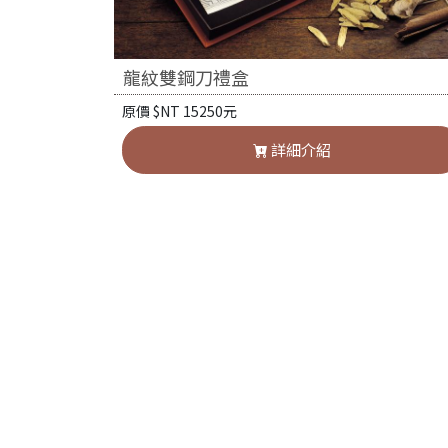
龍紋雙鋼刀禮盒
原價 $NT 15250元
詳細介紹