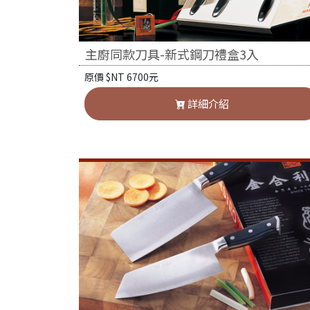
主廚同款刀具-新式鋼刀禮盒3入
原價 $NT 6700元
詳細介紹