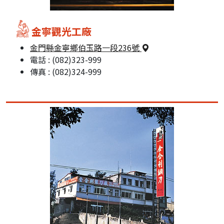
金寧觀光工廠
金門縣金寧鄉伯玉路一段236號
電話 : (082)323-999
傳真 : (082)324-999