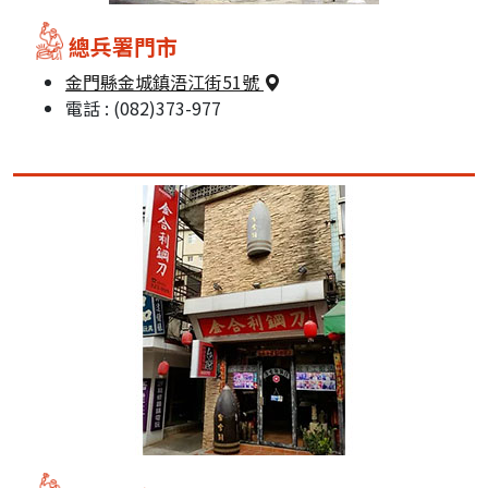
總兵署門市
金門縣金城鎮浯江街51號
電話 : (082)373-977