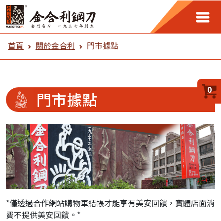
金合利鋼刀 門市據點
首頁
關於金合利
門市據點
0
門市據點
*僅透過合作網站購物車結帳才能享有美安回饋，實體店面消
費不提供美安回饋。*