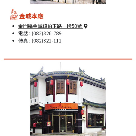
金城本廠
金門縣金城鎮伯玉路一段50號
電話 : (082)326-789
傳真 : (082)321-111