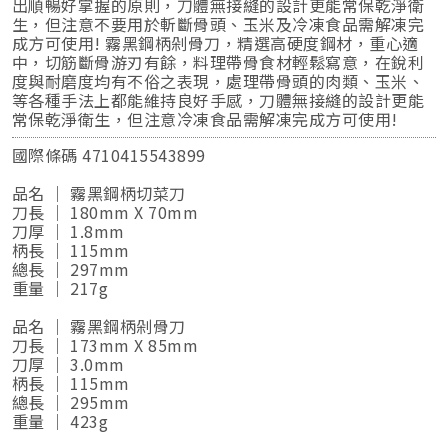
出順暢好掌握的原則，刀體無接縫的設計更能常保乾淨衛
生，但注意不要用於斬斷骨頭、玉米及冷凍食品需解凍完
成方可使用! 霧黑鋼柄剁骨刀，精選高硬度鋼材，重心適
中，切筋斷骨游刃有餘，料理帶骨食材輕鬆寫意，在銳利
度與耐磨度均有不俗之表現，處理帶骨頭的肉類、玉米、
等各種手法上都能維持良好手感，刀體無接縫的設計更能
常保乾淨衛生，但注意冷凍食品需解凍完成方可使用!
國際條碼 4710415543899
品名 ｜ 霧黑鋼柄切菜刀
刀長 ｜ 180mm X 70mm
刀厚 ｜ 1.8mm
柄長 ｜ 115mm
總長 ｜ 297mm
重量 ｜ 217g
品名 ｜ 霧黑鋼柄剁骨刀
刀長 ｜ 173mm X 85mm
刀厚 ｜ 3.0mm
柄長 ｜ 115mm
總長 ｜ 295mm
重量 ｜ 423g