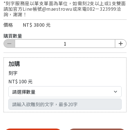
*刻字服務是以單支單面為單位，如需刻2支以上或1支雙面
請加官方Line帳號@maestrowu或來電082－323999洽
詢，謝謝！
價格 NT$ 3800 元
購買數量
加購
刻字
NT$ 100 元
輸入文字