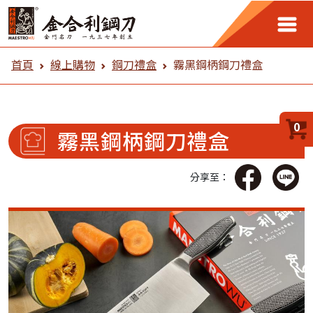
金合利鋼刀 線上購物
首頁
線上購物
鋼刀禮盒
霧黑鋼柄鋼刀禮盒
0
霧黑鋼柄鋼刀禮盒
分享至：