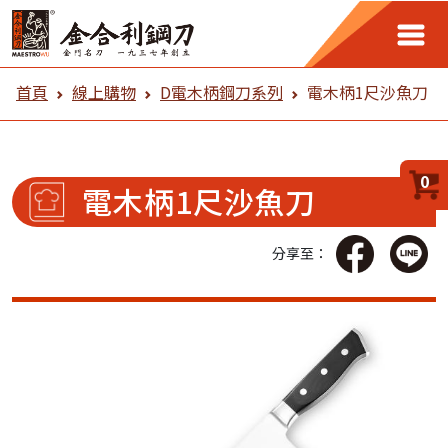
金合利鋼刀 線上購物
首頁
線上購物
D電木柄鋼刀系列
電木柄1尺沙魚刀
0
電木柄1尺沙魚刀
分享至：