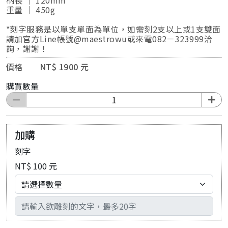
柄長 ｜ 120mm
重量 ｜ 450g
*刻字服務是以單支單面為單位，如需刻2支以上或1支雙面
請加官方Line帳號@maestrowu或來電082－323999洽
詢，謝謝！
價格 NT$ 1900 元
購買數量
加購
刻字
NT$ 100 元
輸入文字