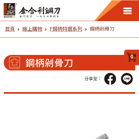
金合利鋼刀 線上購物
首頁
線上購物
F鋼柄特選系列
鋼柄剁骨刀
0
鋼柄剁骨刀
分享至：