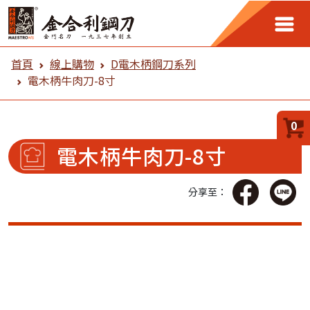
金合利鋼刀 線上購物
首頁
線上購物
D電木柄鋼刀系列
電木柄牛肉刀-8寸
0
電木柄牛肉刀-8寸
分享至：