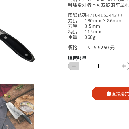
料理愛好者不可或缺的重型
國際條碼4710415544377
刀長 ｜ 180mm X 86mm
刀厚 ｜ 3.5mm
柄長 ｜ 115mm
重量 ｜ 368g
價格 NT$ 9250 元
購買數量
直接購