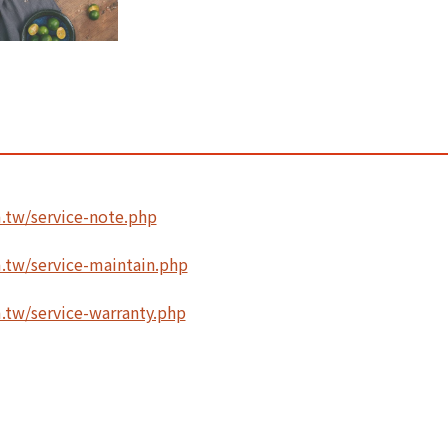
tw/service-note.php
tw/service-maintain.php
tw/service-warranty.php