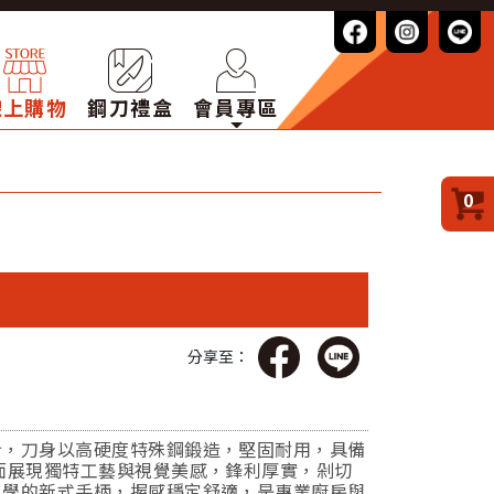
線上購物
鋼刀禮盒
會員專區
0
分享至：
計，刀身以高硬度特殊鋼鍛造，堅固耐用，具備
面展現獨特工藝與視覺美感，鋒利厚實，剁切
工學的新式手柄，握感穩定舒適，是專業廚房與