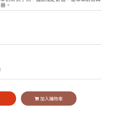
利器。
買
加入購物車