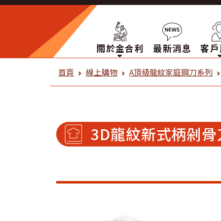
關於金合利
最新消息
客戶
金合利鋼刀 線上購物
首頁
線上購物
A頂級龍紋家庭鋼刀系列
3D龍紋新式柄剁骨