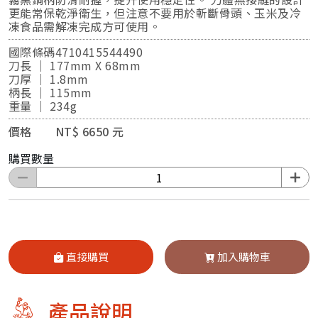
更能常保乾淨衛生，但注意不要用於斬斷骨頭、玉米及冷
凍食品需解凍完成方可使用。
國際條碼4710415544490
刀長 ｜ 177mm X 68mm
刀厚 ｜ 1.8mm
柄長 ｜ 115mm
重量 ｜ 234g
價格 NT$ 6650 元
購買數量
直接購買
加入購物車
產品說明