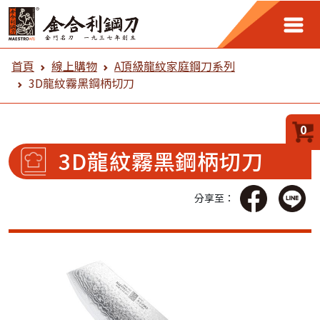
金合利鋼刀 線上購物
首頁
線上購物
A頂級龍紋家庭鋼刀系列
3D龍紋霧黑鋼柄切刀
0
3D龍紋霧黑鋼柄切刀
分享至：