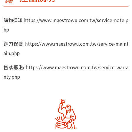
購物須知 https://www.maestrowu.com.tw/service-note.p
hp
鋼刀保養 https://www.maestrowu.com.tw/service-maint
ain.php
售後服務 https://www.maestrowu.com.tw/service-warra
nty.php