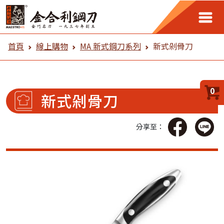
金合利鋼刀 線上購物
首頁
線上購物
MA 新式鋼刀系列
新式剁骨刀
0
新式剁骨刀
分享至：